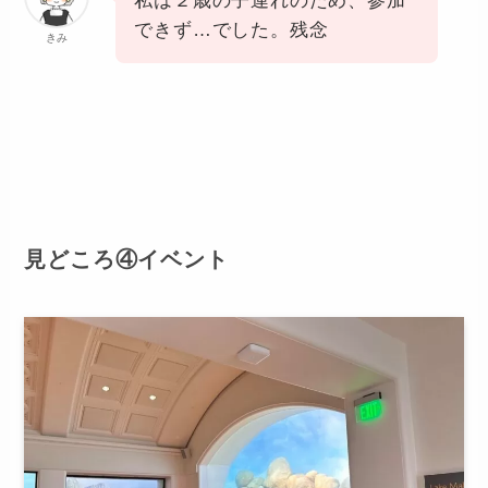
私は２歳の子連れのため、参加
できず…でした。残念
きみ
見どころ④イベント