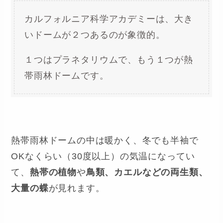
カルフォルニア科学アカデミーは、大き
いドームが２つあるのが象徴的。
１つはプラネタリウムで、もう１つが熱
帯雨林ドームです。
熱帯雨林ドームの中は暖かく、冬でも半袖で
OKなくらい（30度以上）の気温になってい
て、
熱帯の植物
や
鳥類、カエルなどの両生類、
大量の蝶
が見れます。