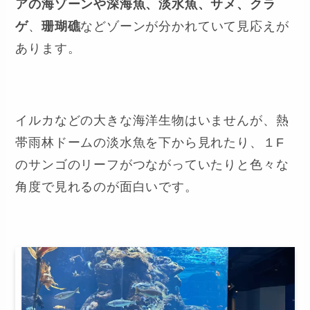
アの海ゾーンや深海魚、淡水魚、サメ、クラ
ゲ
、
珊瑚礁
などゾーンが分かれていて見応えが
あります。
イルカなどの大きな海洋生物はいませんが、熱
帯雨林ドームの淡水魚を下から見れたり、１F
のサンゴのリーフがつながっていたりと色々な
角度で見れるのが面白いです。