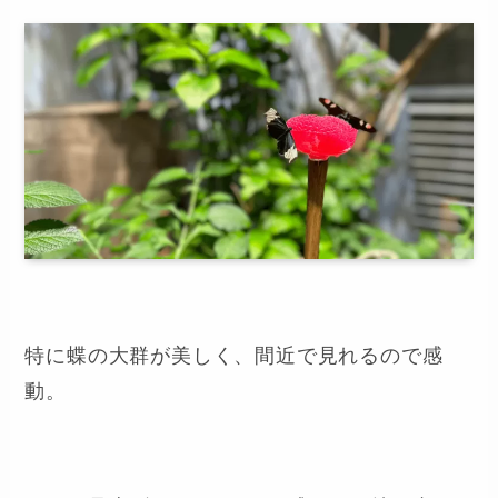
特に蝶の大群が美しく、間近で見れるので感
動。