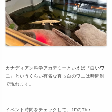
カナディアン科学アカデミーといえば『
白いワ
ニ
』というくらい有名な真っ白のワニは時間制
で現れます。