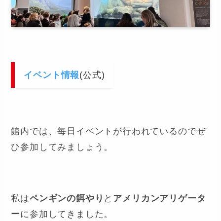
イベント情報
(公式)
館内では、毎日イベントが行われているのでぜ
ひ参加してみましょう。
私は
ペンギンの餌やり
と
アメリカンアリゲータ
ー
に参加してきました。