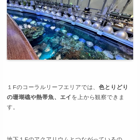
１Fのコーラルリーフエリアでは、
色とりどり
の珊瑚礁や熱帯魚、エイ
を上から観察できま
す。