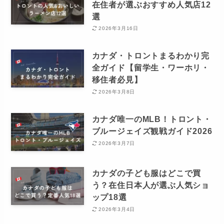
在住者が選ぶおすすめ人気店12
選
2026年3月16日
カナダ・トロントまるわかり完
全ガイド【留学生・ワーホリ・
移住者必見】
2026年3月8日
カナダ唯一のMLB！トロント・
ブルージェイズ観戦ガイド2026
2026年3月7日
カナダの子ども服はどこで買
う？在住日本人が選ぶ人気ショ
ップ18選
2026年3月4日