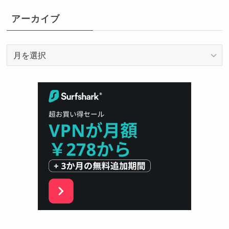
ゴ
リ
アーカイブ
ー
ア
ー
カ
イ
ブ