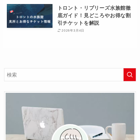
トロント・リプリーズ水族館徹
底ガイド！見どころやお得な割
引チケットを解説
2026年3月4日