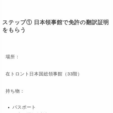
ステップ① 日本領事館で免許の翻訳証明
をもらう
場所：
在トロント日本国総領事館（33階）
持ち物：
パスポート