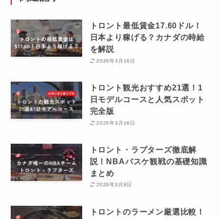
トロント最低賃金17.60ドル！
日本より稼げる？カナダの時給
を解説
2026年3月16日
トロント観光おすすめ21選！1
日モデルコースと人気スポット
完全版
2026年3月16日
トロント・ラプターズ徹底解
説！NBAバスケ観戦の基礎知識
まとめ
2026年3月8日
トロントのラーメン厳選比較！