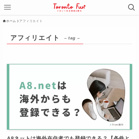
ホーム
アフィリエイト
アフィリエイト
– tag –
A8ネットは海外在住者でも登録できる？【条件と