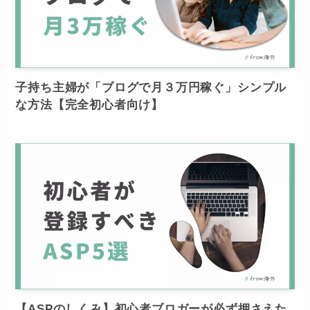
子持ち主婦が「ブログで月３万円稼ぐ」シンプル
な方法【完全初心者向け】
【ASPのしくみ】初心者ブロガーが必ず押さえた