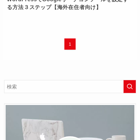
る方法３ステップ【海外在住者向け】
1