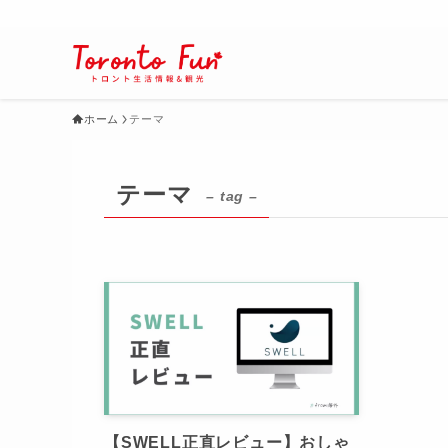
ホーム
テーマ
テーマ
– tag –
【SWELL正直レビュー】おしゃ