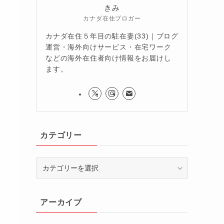
きみ
カナダ在住ブロガー
カナダ在住５年目の駐在妻(33)｜ブログ
運営・海外向けサービス・在宅ワーク
などの海外在住者向け情報をお届けし
ます。
カテゴリー
カ
テ
ゴ
リ
アーカイブ
ー