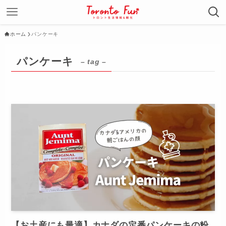
ホーム
パンケーキ
パンケーキ
– tag –
【お土産にも最適】カナダの定番パンケーキの粉