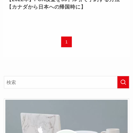
【カナダから日本への帰国時に】
1