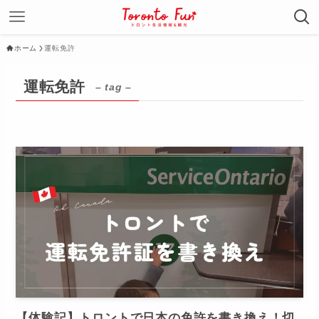
ホーム
運転免許
運転免許
– tag –
【体験記】トロントで日本の免許を書き換え！切