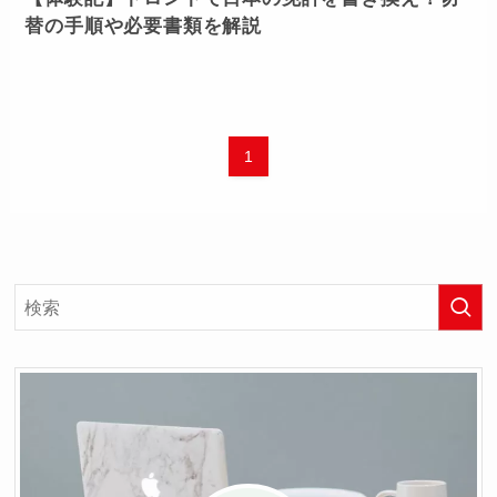
替の手順や必要書類を解説
1