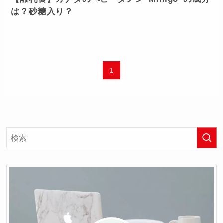
は？砂糖入り？
1