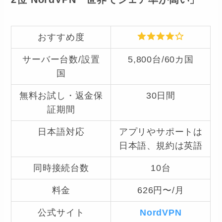
おすすめ度
サーバー台数/設置
5,800台/60カ国
国
無料お試し・返金保
30日間
証期間
日本語対応
アプリやサポートは
日本語、規約は英語
同時接続台数
10台
料金
626円〜/月
公式サイト
NordVPN