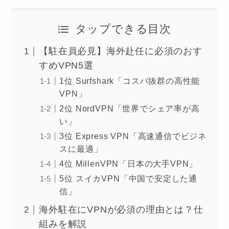
タップできる目次
【駐在員必見】海外赴任に必須のおす
すめVPN5選
1位 Surfshark「コスパ抜群の高性能
VPN」
2位 NordVPN「世界でシェア率が高
い」
3位 Express VPN「高速通信でビジネ
スに最適」
4位 MillenVPN「日本の大手VPN」
5位 スイカVPN「中国で安定した通
信」
海外駐在にVPNが必須の理由とは？仕
組みを解説