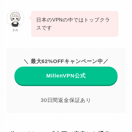
日本のVPNの中ではトップクラ
スです
きみ
＼ 最大62%OFFキャンペーン中／
MillenVPN公式
30日間返金保証あり