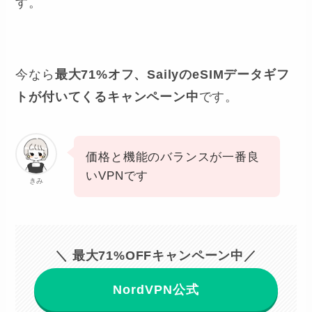
す。
今なら
最大71%オフ、SailyのeSIMデータギフ
トが付いてくるキャンペーン中
です。
価格と機能のバランスが一番良
いVPNです
きみ
＼ 最大71%OFFキャンペーン中／
NordVPN公式