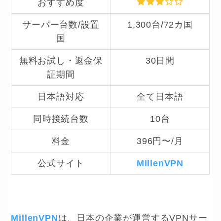
おすすめ度
サーバー台数/設置
1,300台/72カ国
国
無料お試し・返金保
30日間
証期間
日本語対応
全て日本語
同時接続台数
10台
料金
396円〜/月
公式サイト
MillenVPN
MillenVPN
は、日本の企業が運営するVPNサー