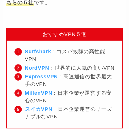
ちらの５社
です。
おすすめVPN５選
Surfshark
：コスパ抜群の高性能
VPN
NordVPN
：世界的に人気の高いVPN
ExpressVPN
：高速通信の世界最大
手のVPN
MillenVPN
：日本企業が運営する安
心のVPN
スイカVPN
：日本企業運営のリーズ
ナブルなVPN