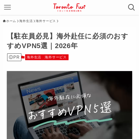
ホーム
海外生活
海外サービス
【駐在員必見】海外赴任に必須のおす
すめVPN5選｜2026年
PR
海外生活
海外サービス