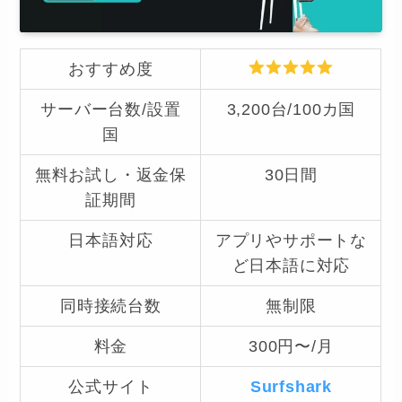
おすすめ度
サーバー台数/設置
3,200台/100カ国
国
無料お試し・返金保
30日間
証期間
日本語対応
アプリやサポートな
ど日本語に対応
同時接続台数
無制限
料金
300円〜/月
公式サイト
Surfshark