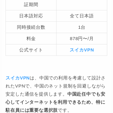
証期間
日本語対応
全て日本語
同時接続台数
1台
料金
878円〜/月
公式サイト
スイカVPN
スイカVPN
は、中国での利用を考慮して設計さ
れたVPNで、中国のネット規制を回避しながら
安定した通信を提供します。
中国赴任中でも安
心してインターネットを利用できるため、特に
駐在員には重要な選択肢
です。