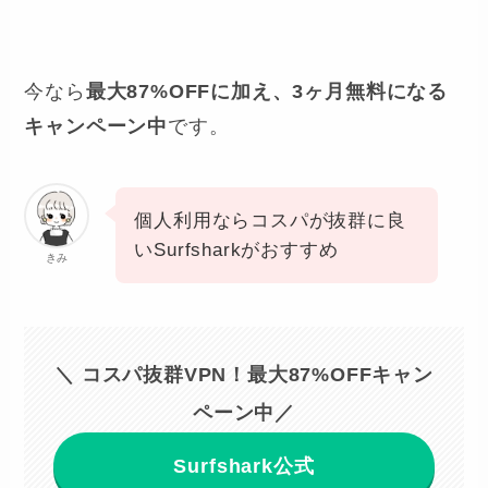
今なら
最大87%OFFに加え、3ヶ月無料になる
キャンペーン中
です。
個人利用ならコスパが抜群に良
いSurfsharkがおすすめ
きみ
＼ コスパ抜群VPN！最大87%OFFキャン
ペーン中／
Surfshark公式