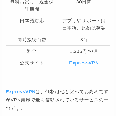
無料お試し・返金保
30日間
証期間
日本語対応
アプリやサポートは
日本語、規約は英語
同時接続台数
8台
料金
1,305円〜/月
公式サイト
ExpressVPN
ExpressVPN
は、価格は他と比べてお高めです
がVPN業界で最も信頼されているサービスの一
つです。