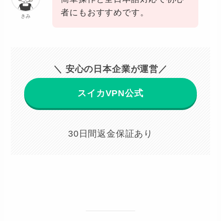
者にもおすすめです。
きみ
＼ 安心の日本企業が運営／
スイカVPN公式
30日間返金保証あり