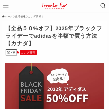
ホーム
生活情報
カナダ情報
【全品５０%オフ】2025年ブラックフ
ライデーでadidasを半額で買う方法
【カナダ】
PR
カナダ情報