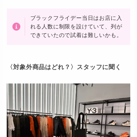
ブラックフライデー当日はお店に入
れる人数に制限を設けていて、列が
できていたので試着は難しいかも。
〈
対象外商品はどれ？〉スタッフに聞
く