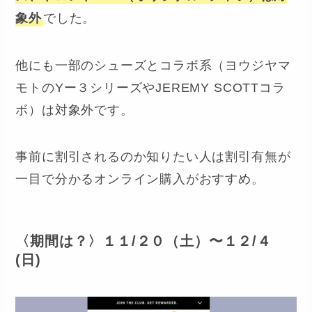
象外
でした。
他にも一部のシューズとコラボ系（ヨウジヤマ
モトのYー３シリーズやJEREMY SCOTTコラ
ボ）は対象外です。
事前に割引されるのか知りたい人は割引有無が
一目で分かるオンライン購入がおすすめ。
〈
期間は？〉１１/２０（土）〜
１２/４
(日)