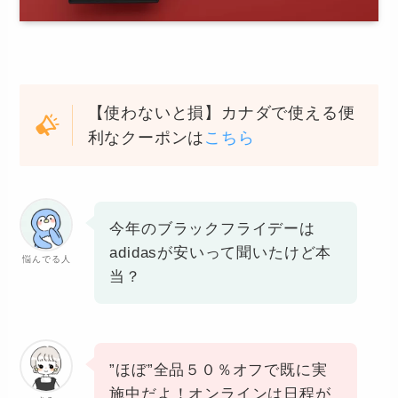
【使わないと損】カナダで使える便
利なクーポンは
こちら
今年のブラックフライデーは
adidasが安いって聞いたけど本
悩んでる人
当？
”ほぼ”全品５０％オフで既に実
施中だよ！オンラインは日程が