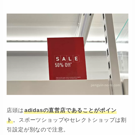
店頭は
adidasの直営店であることがポイン
ト
。スポーツショップやセレクトショップは割
引設定が別なので注意。