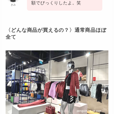
額でびっくりしたよ。笑
きみ
〈どんな商品が買えるの？〉通常商品
ほぼ
全て