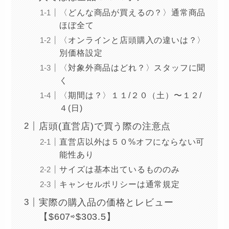
〈どんな商品が買えるの？〉通常商品
ほぼ全て
〈オンラインと店頭購入の違いは？〉
別価格設定
〈対象外商品はどれ？〉スタッフに聞
く
〈期間は？〉１１/２０（土）〜１２/
４(日)
店頭(直営店)で買う際の注意点
直営店以外は５０%オフにならない可
能性あり
サイズは基本出ているもののみ
キャンセルポリシーは通常規定
実際の購入品の価格とレビュー
【$607⇨$303.5】