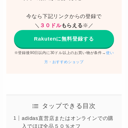
今なら下記リンクからの登録で
＼
３０ドル
もらえる
※／
Rakutenに無料登録する
※登録後90日以内に30ドル以上のお買い物が条件→
使い
方・おすすめショップ
タップできる目次
adidas直営店またはオンラインでの購
入でほぼ全品５０％オフ