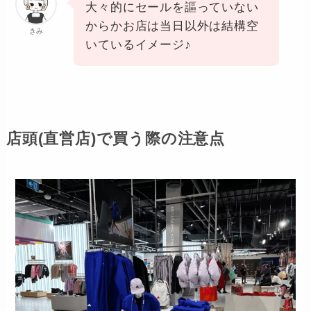
大々的にセールを謳っていない
からかお店は当日以外は結構空
きみ
いているイメージ♪
店頭(直営店)で買う際の注意点