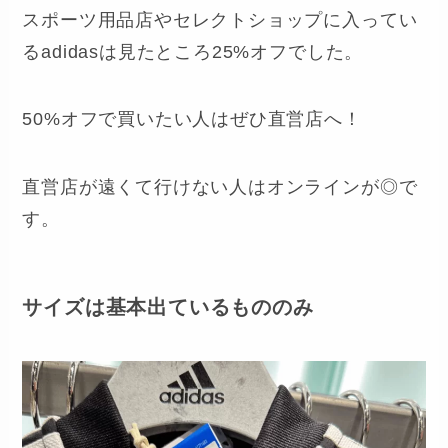
スポーツ用品店やセレクトショップに入ってい
るadidasは見たところ25%オフでした。
50%オフで買いたい人はぜひ直営店へ！
直営店が遠くて行けない人はオンラインが◎で
す。
サイズは基本出ているもののみ