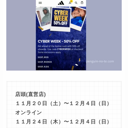
店頭(直営店)
１１月２０日（土）〜
１２月４日（日）
オンライン
１１月２４日（木）〜
１２月４日（日）