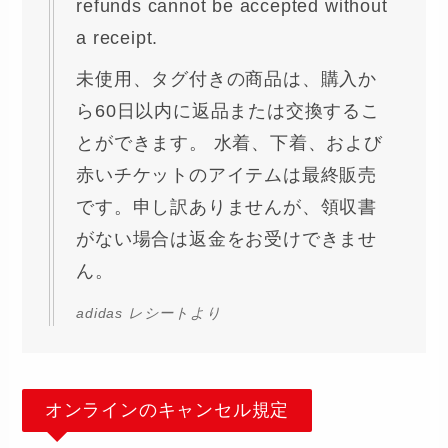
refunds cannot be accepted without
a receipt.
未使用、タグ付きの商品は、購入か
ら60日以内に返品または交換するこ
とができます。 水着、下着、および
赤いチケットのアイテムは最終販売
です。申し訳ありませんが、領収書
がない場合は返金をお受けできませ
ん。
adidas レシートより
オンラインのキャンセル規定