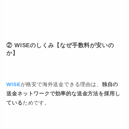
② WISEのしくみ【なぜ手数料が安いの
か】
WISE
が格安で海外送金できる理由は、
独自の
送金ネットワークで効率的な送金方法を採用し
ている
ためです。