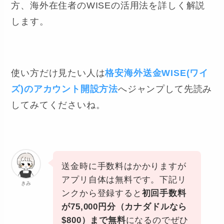
方、海外在住者のWISEの活用法を詳しく解説
します。
使い方だけ見たい人は
格安海外送金WISE(ワイ
ズ)のアカウント開設方法
へジャンプして先読み
してみてくださいね。
送金時に手数料はかかりますが
アプリ自体は無料です。下記リ
きみ
ンクから登録すると
初回手数料
が75,000円分
（カナダドルなら
$800）
まで無料
になるのでぜひ