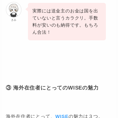
実際には送金主のお金は国を出
ていないと言うカラクリ。手数
きみ
料が安いのも納得です。もちろ
ん合法！
③ 海外在住者にとってのWISEの魅力
海外在住者にとって、
WISE
の魅力は３つ。