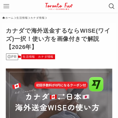
ホーム
生活情報
カナダ情報
カナダで海外送金するならWISE(ワイ
ズ)一択！使い方を画像付きで解説
【2026年】
PR
生活情報
カナダ情報