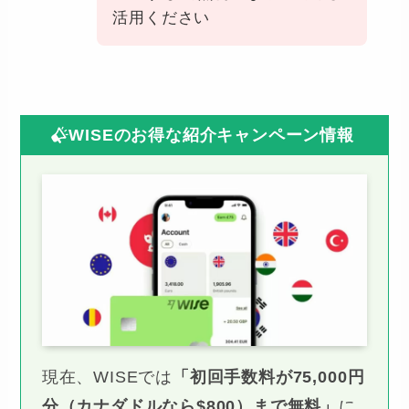
活用ください
WISEのお得な紹介キャンペーン情報
現在、WISEでは
「初回手数料が75,000円
分（カナダドルなら$800）まで無料」
に