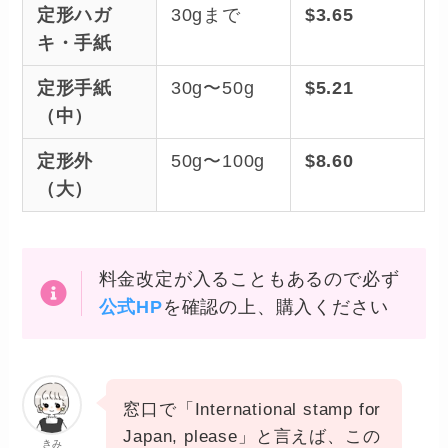
定形ハガ
30gまで
$3.65
キ・手紙
定形手紙
30g〜50g
$5.21
（中）
定形外
50g〜100g
$8.60
（大）
料金改定が入ることもあるので必ず
公式HP
を確認の上、購入ください
窓口で「International stamp for
Japan, please」と言えば、この
きみ