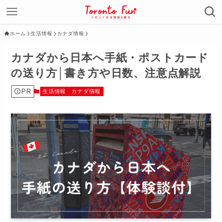
ホーム
生活情報
カナダ情報
カナダから日本へ手紙・ポストカード
の送り方│書き方や日数、注意点解説
PR
生活情報
カナダ情報