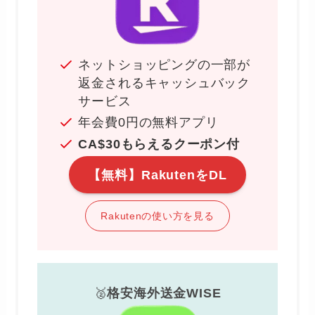
ネットショッピングの一部が
返金されるキャッシュバック
サービス
年会費0円の無料アプリ
CA
$
30もらえるクーポン付
【無料】RakutenをDL
Rakutenの使い方を見る
🥈
格安海外送金WISE