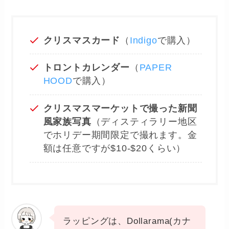
クリスマスカード
（
Indigo
で購入）
トロントカレンダー
（
PAPER
HOOD
で購入）
クリスマスマーケットで撮った新聞
風家族写真
（ディスティラリー地区
でホリデー期間限定で撮れます。金
額は任意ですが$10-$20くらい）
ラッピングは、Dollarama(カナ