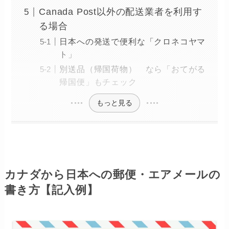
Canada Post以外の配送業者を利用す
る場合
日本への発送で便利な「クロネコヤマ
ト」
別送品（帰国荷物） なら「おてがる
帰国便」もチェック
もっと見る
カナダから日本への郵便・エアメールの
書き方【記入例】