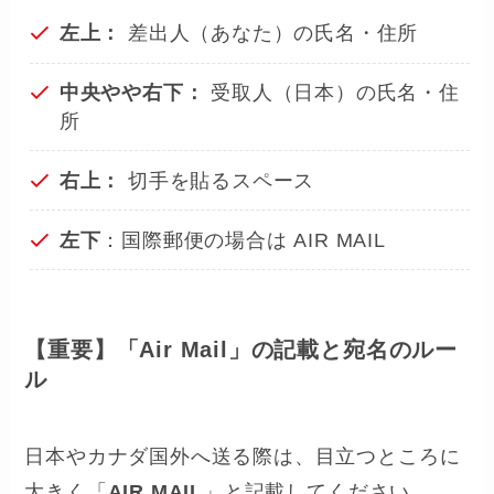
左上：
差出人（あなた）の氏名・住所
中央やや右下：
受取人（日本）の氏名・住
所
右上：
切手を貼るスペース
左下
：国際郵便の場合は AIR MAIL
【重要】「Air Mail」の記載と宛名のルー
ル
日本やカナダ国外へ送る際は、目立つところに
大きく「
AIR MAIL
」と記載してください。