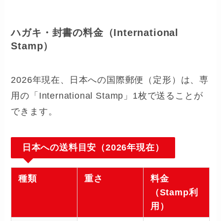
ハガキ・封書の料金（International
Stamp）
2026年現在、日本への国際郵便（定形）は、専
用の「International Stamp」1枚で送ることが
できます。
日本への送料目安（2026年現在）
種類
重さ
料金
（Stamp利
用）