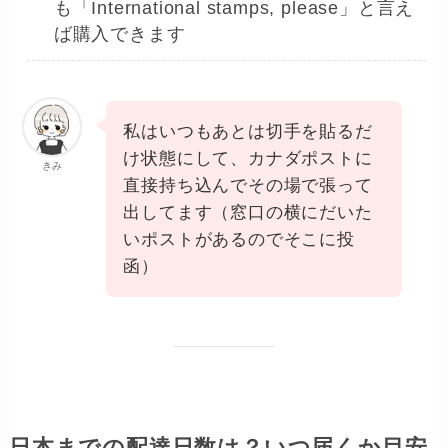
も「International stamps, please」と言え
ば購入できます
私はいつもあとは切手を貼るだ
け状態にして、カナダポストに
きみ
直接持ち込んでその場で張って
出してます（窓口の横にだいた
いポストがあるのでそこに投
函）
日本までの配達日数は？いつ届くか目安