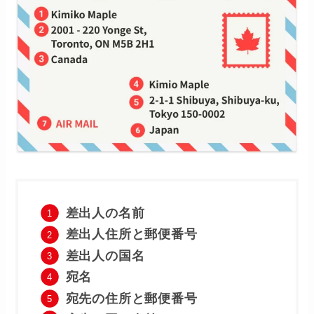
差出人の名前
差出人住所と郵便番号
差出人の国名
宛名
宛先の住所と郵便番号