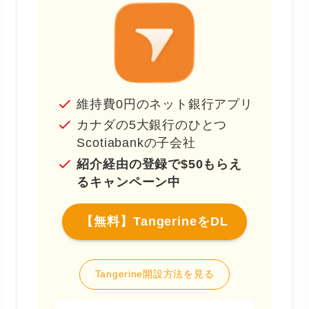
維持費0円のネット銀行アプリ
カナダの5大銀行のひとつ
Scotiabankの子会社
紹介経由の登録で$50もらえ
るキャンペーン中
【無料】TangerineをDL
Tangerine開設方法を見る