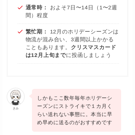
通常時：
およそ7日〜14日（1〜2週
間）程度
繁忙期：
12月のホリデーシーズンは
物流が混み合い、3週間以上かかる
こともあります。
クリスマスカード
は12月上旬まで
に投函しましょう
しかもここ数年毎年ホリデーシ
ーズンにストライキで１カ月く
きみ
らい送れない事態に。本当に早
め早めに送るのがおすすめです